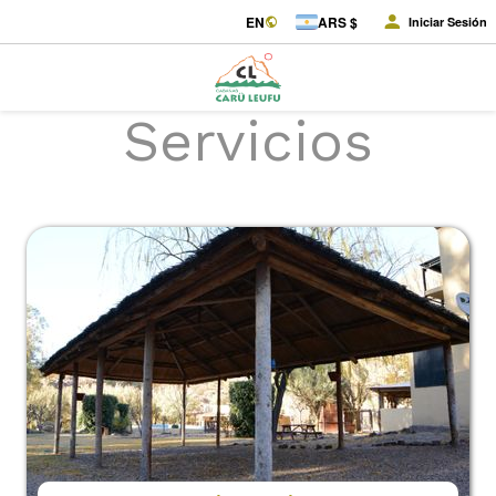
EN
ARS $
Iniciar Sesión
Servicios