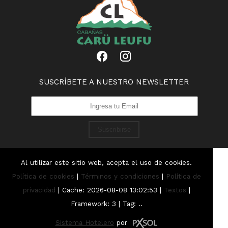
SUSCRÍBETE A NUESTRO NEWSLETTER
Suscribirse
Al utilizar este sitio web, acepta el uso de cookies.
Política de cookies
|
Términos y condiciones
|
Política de
privacidad
|
Cache: 2026-08-08 13:02:53 |
Textos
|
Framework: 3 |
Tag:
..
Sistema Hotelero
por