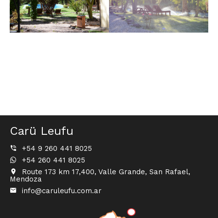
Carü Leufu
+54 9 260 441 8025
+54 260 441 8025
Route 173 km 17,400, Valle Grande, San Rafael,
Mendoza
info@caruleufu.com.ar