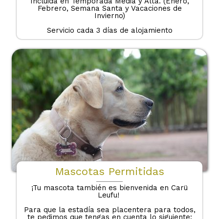
Incluida en Temporada Media y Alta. (Enero,
Febrero, Semana Santa y Vacaciones de
Invierno)
Servicio cada 3 días de alojamiento
Mascotas Permitidas
¡Tu mascota también es bienvenida en Carü
Leufu!
Para que la estadía sea placentera para todos,
te pedimos que tengas en cuenta lo siguiente: