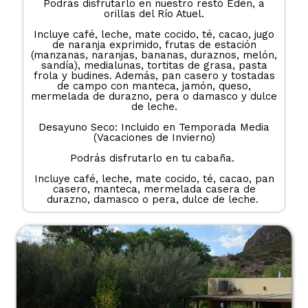
Podrás disfrutarlo en nuestro restó Edén, a
orillas del Río Atuel.
Incluye café, leche, mate cocido, té, cacao, jugo
de naranja exprimido, frutas de estación
(manzanas, naranjas, bananas, duraznos, melón,
sandía), medialunas, tortitas de grasa, pasta
frola y budines. Además, pan casero y tostadas
de campo con manteca, jamón, queso,
mermelada de durazno, pera o damasco y dulce
de leche.
Desayuno Seco: Incluido en Temporada Media
(Vacaciones de Invierno)
Podrás disfrutarlo en tu cabaña.
Incluye café, leche, mate cocido, té, cacao, pan
casero, manteca, mermelada casera de
durazno, damasco o pera, dulce de leche.