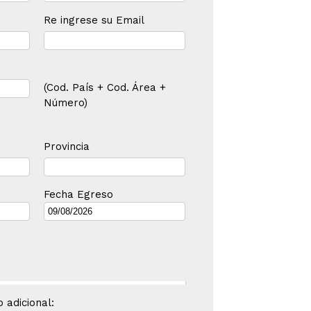
Re ingrese su Email
(Cod. País + Cod. Área +
Número)
Provincia
Fecha Egreso
 adicional: