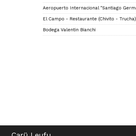
Aeropuerto Internacional "Santiago Germ
El Campo - Restaurante (Chivito - Trucha)
Bodega Valentin Bianchi
Carü Leufu