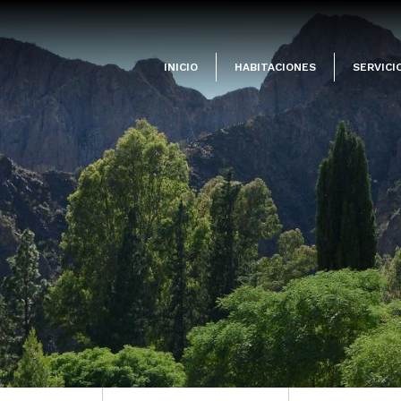
INICIO
HABITACIONES
SERVICI