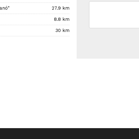
anó"
27.9 km
8.8 km
30 km