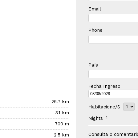
Email
Phone
País
Fecha Ingreso
25.7 km
Habitacione/s
3.1 km
1
Nights
700 m
Consulta o comentario
2.5 km