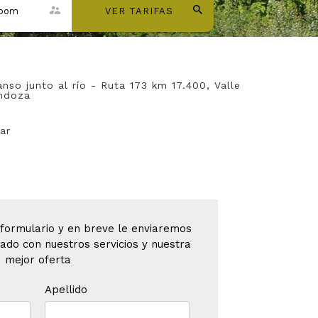
room
VER TARIFAS
nso junto al río - Ruta 173 km 17.400, Valle
endoza
ar
 formulario y en breve le enviaremos
ado con nuestros servicios y nuestra
mejor oferta
Apellido