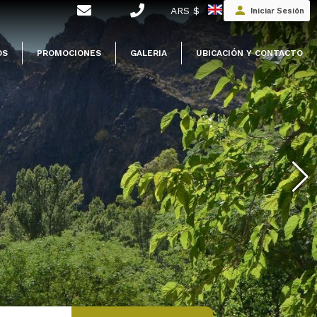
ARS $
Iniciar Sesión
OS
PROMOCIONES
GALERIA
UBICACIÓN Y CONTACTO