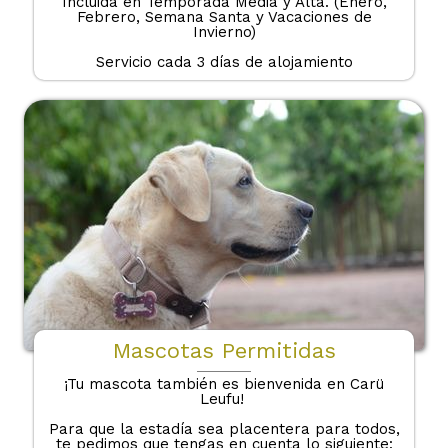
Incluida en Temporada Media y Alta. (Enero,
Febrero, Semana Santa y Vacaciones de
Invierno)
Servicio cada 3 días de alojamiento
Mascotas Permitidas
¡Tu mascota también es bienvenida en Carü
Leufu!
Para que la estadía sea placentera para todos,
te pedimos que tengas en cuenta lo siguiente: