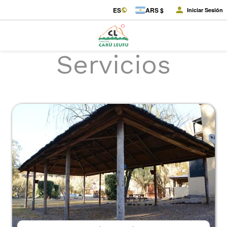
ES
ARS $
Iniciar Sesión
Servicios