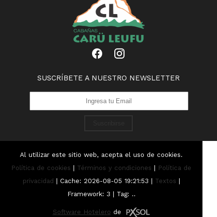
SUSCRÍBETE A NUESTRO NEWSLETTER
Suscribirse
Al utilizar este sitio web, acepta el uso de cookies.
Política de cookies
|
Términos y condiciones
|
Política de
privacidad
|
Cache: 2026-08-05 19:21:53 |
Textos
|
Framework: 3 |
Tag:
..
Software Hotelero
de