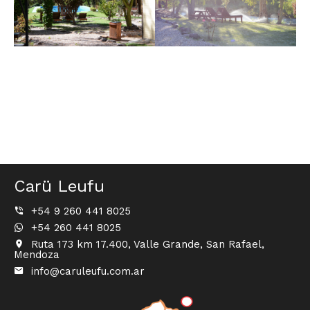
Carü Leufu
+54 9 260 441 8025
+54 260 441 8025
Ruta 173 km 17.400, Valle Grande, San Rafael,
Mendoza
info@caruleufu.com.ar