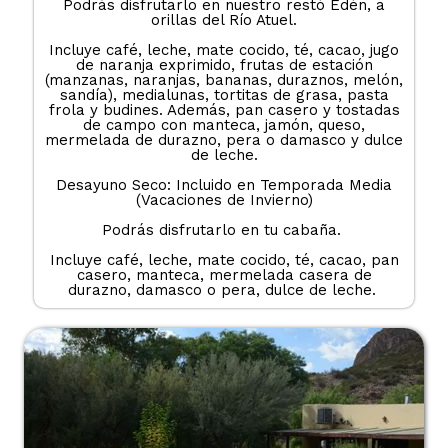
Podrás disfrutarlo en nuestro restó Edén, a
orillas del Río Atuel.
Incluye café, leche, mate cocido, té, cacao, jugo
de naranja exprimido, frutas de estación
(manzanas, naranjas, bananas, duraznos, melón,
sandía), medialunas, tortitas de grasa, pasta
frola y budines. Además, pan casero y tostadas
de campo con manteca, jamón, queso,
mermelada de durazno, pera o damasco y dulce
de leche.
Desayuno Seco: Incluido en Temporada Media
(Vacaciones de Invierno)
Podrás disfrutarlo en tu cabaña.
Incluye café, leche, mate cocido, té, cacao, pan
casero, manteca, mermelada casera de
durazno, damasco o pera, dulce de leche.