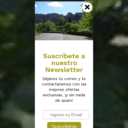
Suscríbete a
nuestro
Newsletter
Déjanos tu correo y te
contactaremos con las
mejores ofertas
exclusivas, ¡y sin nada
de spam!
Suscribirse